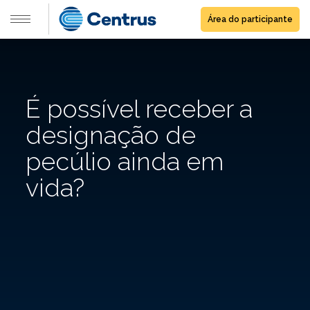
Área do participante
É possível receber a
designação de
pecúlio ainda em
vida?