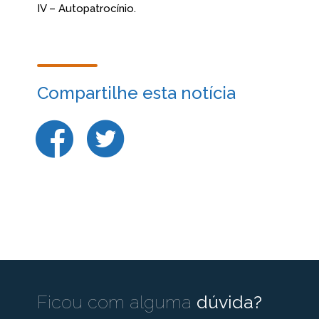
IV – Autopatrocínio.
Compartilhe esta notícia
Ficou com alguma
dúvida?