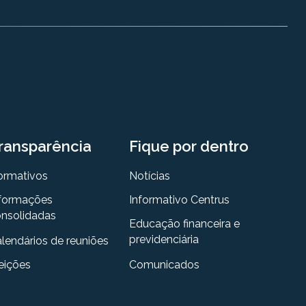
ransparência
Fique por dentro
ormativos
Notícias
formações
Informativo Centrus
nsolidadas
Educação financeira e
previdenciária
lendários de reuniões
eições
Comunicados