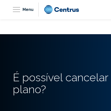
Menu
É possível cancela
plano?