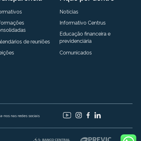
ormativos
Notícias
formações
Informativo Centrus
nsolidadas
Educação financeira e
previdenciária
lendários de reuniões
eições
Comunicados
ga-nos nas redes sociais