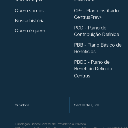
Quem somos
CP+ - Plano Instituído
CentrusPrev+
Nossa história
PCD - Plano de
Quem é quem
Contribuição Definida
PBB - Plano Básico de
Beneficios
PBDC - Plano de
Benefício Definido
Centrus
Ouvidoria
Central de ajuda
Fundação Banco Central de Previdência Privada