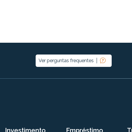
Ver perguntas frequentes
Investimento
Empréstimo
T