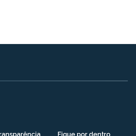
ransparência
Fique por dentro