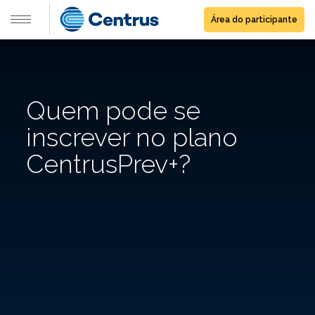
Área do participante
Quem pode se
inscrever no plano
CentrusPrev+?