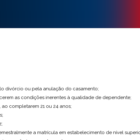
pelo divórcio ou pela anulação do casamento;
cerem as condições inerentes à qualidade de dependente;
os, ao completarem 21 ou 24 anos;
s;
z;
emestralmente a matrícula em estabelecimento de nível superio