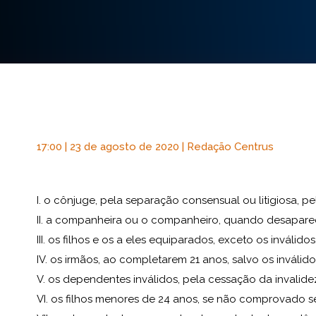
17:00 | 23 de agosto de 2020 | Redação Centrus
I. o cônjuge, pela separação consensual ou litigiosa, 
II. a companheira ou o companheiro, quando desapare
III. os filhos e os a eles equiparados, exceto os inválid
IV. os irmãos, ao completarem 21 anos, salvo os inválido
V. os dependentes inválidos, pela cessação da invalide
VI. os filhos menores de 24 anos, se não comprovado s