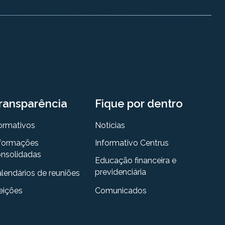
ransparência
Fique por dentro
ormativos
Notícias
formações
Informativo Centrus
nsolidadas
Educação financeira e
previdenciária
lendários de reuniões
eições
Comunicados