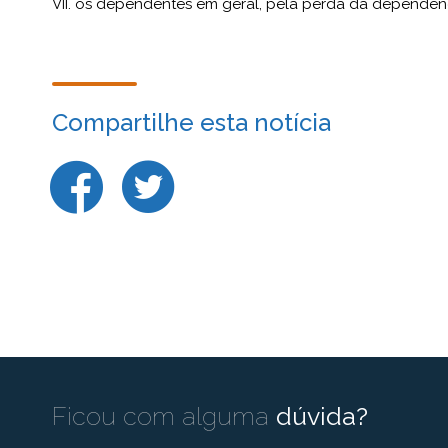
VII. os dependentes em geral, pela perda da dependên
Compartilhe esta notícia
Ficou com alguma
dúvida?