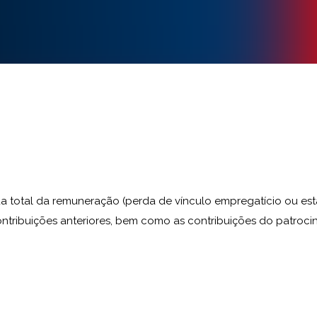
erda total da remuneração (perda de vínculo empregatício ou est
tribuições anteriores, bem como as contribuições do patrocin