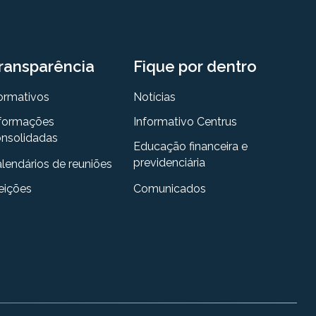
ransparência
Fique por dentro
ormativos
Notícias
formações
Informativo Centrus
nsolidadas
Educação financeira e
previdenciária
lendários de reuniões
eições
Comunicados