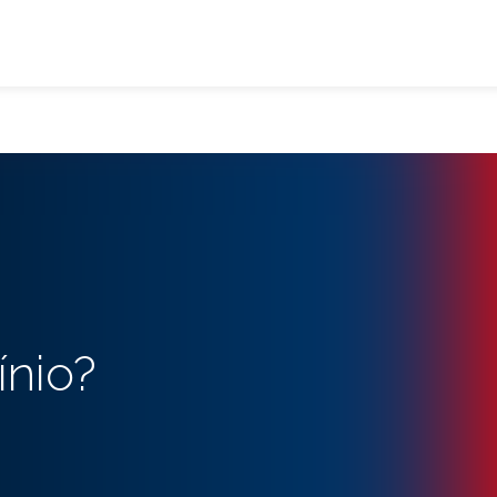
ínio?