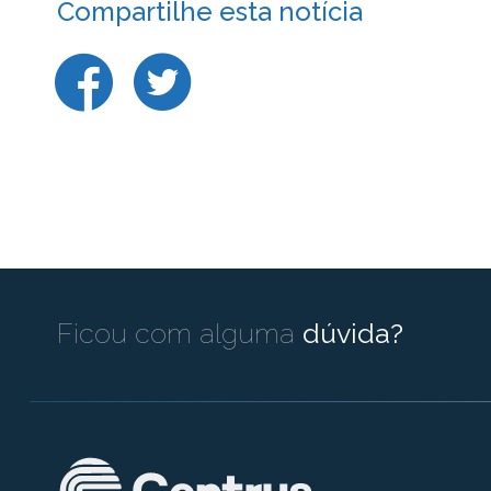
Compartilhe esta notícia
Ficou com alguma
dúvida?