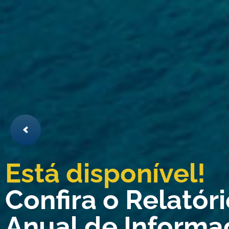
Está disponível!
Confira o Relatór
Anual de Informa