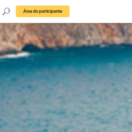
Área do participante