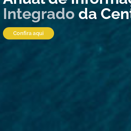
Integrado
da Cen
Confira aqui